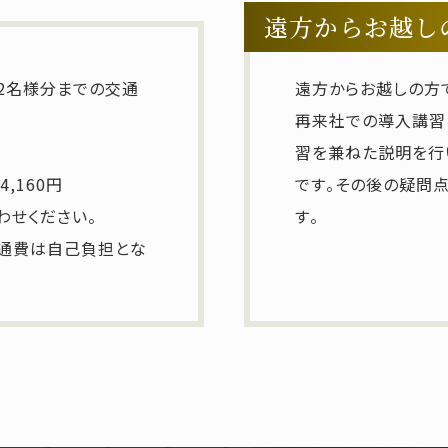
遠方からお越し
2名様分までの交通
遠方からお越しの方
再来社での導入講習
習を兼ねた説明を行
,160円
です。その後の疑問点
わせください。
す。
交通費は自己負担とな