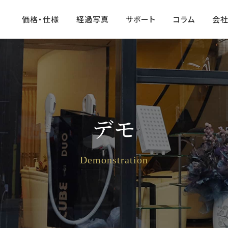
価格・仕様
経過写真
サポート
コラム
会
デモ
Demonstration