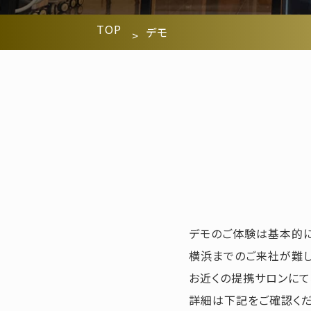
TOP
デモ
デモのご体験は基本的に
横浜までのご来社が難
お近くの提携サロンにて
詳細は下記をご確認くだ