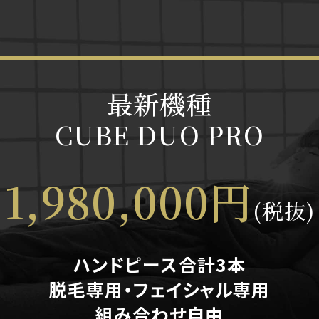
最新機種​
CUBE DUO PRO
1,980,000円
(税抜)
ハンドピース合計3本​
脱毛専用・フェイシャル専用​
組み合わせ自由