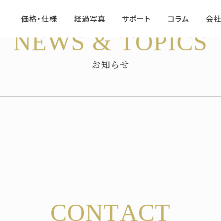
価格・仕様
経過写真
サポート
コラム
会
NEWS & TOPICS
お知らせ
CONTACT