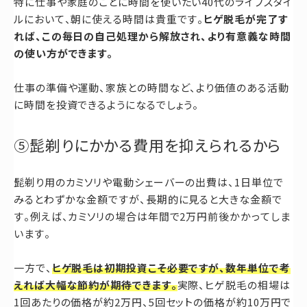
特に仕事や家庭のことに時間を使いたい40代のライフスタイ
ルにおいて、朝に使える時間は貴重です。
ヒゲ脱毛が完了す
れば、この毎日の自己処理から解放され、より有意義な時間
の使い方ができます。
仕事の準備や運動、家族との時間など、より価値のある活動
に時間を投資できるようになるでしょう。
⑤髭剃りにかかる費用を抑えられるから
髭剃り用のカミソリや電動シェーバーの出費は、1日単位で
みるとわずかな金額ですが、長期的に見ると大きな金額で
す。例えば、カミソリの場合は年間で2万円前後かかってしま
います。
一方で、
ヒゲ脱毛は初期投資こそ必要ですが、数年単位で考
えれば大幅な節約が期待できます。
実際、ヒゲ脱毛の相場は
1回あたりの価格が約2万円、5回セットの価格が約10万円で