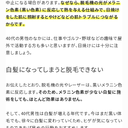
中止になる場合があります。
なぜなら、脱毛機の光がメラニ
ン色素（黒い色素）に反応して熱を与える仕組みで、日焼け
をした肌に照射するとやけどなどの肌トラブルにつながる
からです。
40代の男性のなかには、仕事やゴルフ・野球などの趣味で屋
外で活動する方も多いと思いますが、日焼けには十分に注
意しましょう。
白髪になってしまうと脱毛できない
お伝えしたとおり、脱毛機の光やレーザーは、黒いメラニン色
素に反応します。
そのため、メラニン色素が少ない白髪に施
術をしても、ほとんど効果はありません。
そして、40代男性は白髪が増える年代です。今はまだ黒い体
毛でも、徐々に白髪に変わっていくため、ヒゲが気になってい
るのであれば早めの行動をおすすめします。