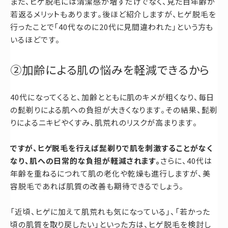
また、ヒゲ脱毛には清潔感が増すだけでなく、見た目年齢が
若返るメリットもあります。後ほど紹介しますが、ヒゲ脱毛を
行ったことで「40代なのに20代に見間違われた」という方も
いるほどです。
②加齢による肌の悩みを軽減できるから
40代になってくると、加齢とともに肌のキメが粗くなり、毎日
の髭剃りによる肌への負担が大きくなります。その結果、髭剃
りによるニキビやくすみ、肌荒れのリスクが高まります。
ですが、ヒゲ脱毛を行えば髭剃りで肌を刺激することがなく
なり、肌への日常的な負担が軽減されます。
さらに、40代は
年齢を重ねるにつれて肌の老化や乾燥も進行しますが、美
容脱毛であれば肌質の改善も期待できるでしょう。
「近頃、ヒゲに加えて肌荒れも気になっている」、「若かった
頃の肌質を取り戻したい」といった方は、ヒゲ脱毛を検討し