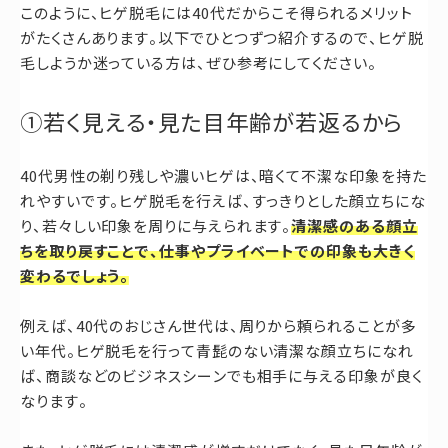
このように、ヒゲ脱毛には40代だからこそ得られるメリット
がたくさんあります。以下でひとつずつ紹介するので、ヒゲ脱
毛しようか迷っている方は、ぜひ参考にしてください。
①若く見える・見た目年齢が若返るから
40代男性の剃り残しや濃いヒゲは、暗くて不潔な印象を持た
れやすいです。ヒゲ脱毛を行えば、すっきりとした顔立ちにな
り、若々しい印象を周りに与えられます。
清潔感のある顔立
ちを取り戻すことで、仕事やプライベートでの印象も大きく
変わるでしょう。
例えば、40代のおじさん世代は、周りから頼られることが多
い年代。ヒゲ脱毛を行って青髭のない清潔な顔立ちになれ
ば、商談などのビジネスシーンでも相手に与える印象が良く
なります。