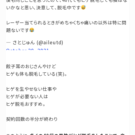
いかなと思い、決意して、脱毛中です
レーザー当てられるときがめちゃくちゃ痛いの以外は特に問
題ないです
— さとじゅん (@aileutd)
October 20, 2021
餃子耳のおじさんやけど
ヒゲも体も脱毛している(笑)。
ヒゲを生やせない仕事や
ヒゲが必要ない人は
ヒゲ脱毛おすすめ。
契約回数の半分が終わり
あまり生えてこなくなった。