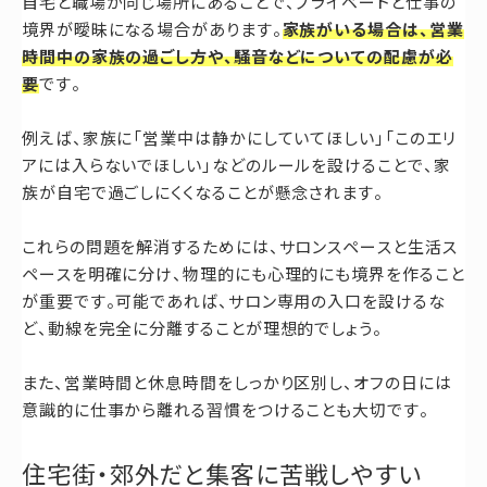
自宅と職場が同じ場所にあることで、プライベートと仕事の
境界が曖昧になる場合があります。
家族がいる場合は、営業
時間中の家族の過ごし方や、騒音などについての配慮が必
要
です。
例えば、家族に「営業中は静かにしていてほしい」「このエリ
アには入らないでほしい」などのルールを設けることで、家
族が自宅で過ごしにくくなることが懸念されます。
これらの問題を解消するためには、サロンスペースと生活ス
ペースを明確に分け、物理的にも心理的にも境界を作ること
が重要です。可能であれば、サロン専用の入口を設けるな
ど、動線を完全に分離することが理想的でしょう。
また、営業時間と休息時間をしっかり区別し、オフの日には
意識的に仕事から離れる習慣をつけることも大切です。
住宅街・郊外だと集客に苦戦しやすい