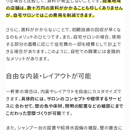
りる場合と比較して、賃料が発生しないことです。
商業地域
の店舗は、数十万円の賃料がかかることも珍しくありません
が、自宅サロンではこの費用を削減できます。
さらに、賃料がかからないことで、初期投資の回収が早くな
るのもメリットのひとつです。また、自宅サロンの場合、使用
する部分の面積に応じて住宅費の一部を経費として計上で
きる場合があります。このように、自宅での開業には金銭的
なメリットがあります。
自由な内装・レイアウトが可能
一軒家の場合は、内装やレイアウトを自由にカスタマイズで
きます。
具体的には、サロンのコンセプトや提供するサービ
スに合わせて、壁の色や床材、照明の配置などの細部にまで
こだわった空間づくりが可能
です。
また、シャンプー台の設置や給排水設備の増設、壁の撤去に