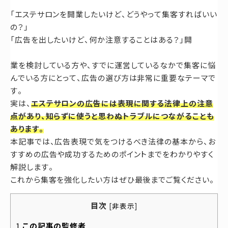
お問い合わせ
「エステサロンを開業したいけど、どうやって集客すればいい
の？」
「広告を出したいけど、何か注意することはある？」開
業を検討している方や、すでに運営しているなかで集客に悩
んでいる方にとって、広告の選び方は非常に重要なテーマで
す。
実は、
エステサロンの広告には表現に関する法律上の注意
点があり、知らずに使うと思わぬトラブルにつながることも
あります。
本記事では、広告表現で気をつけるべき法律の基本から、お
すすめの広告や成功するためのポイントまでをわかりやすく
解説します。
これから集客を強化したい方はぜひ最後までご覧ください。
目次
[
非表示
]
1
この記事の監修者