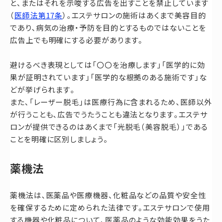
と、またはそれを示唆する広告を出すことを禁止しています
（
医師法第17条
）。エステサロンの施術はあくまで美容目的
であり、病気の治療・予防を目的とするものではないことを
広告上でも明確にする必要があります。
避けるべき表現としては「〇〇を治療します」「医学的に効
果が証明されています」「医学的な根拠のある施術です」な
どが挙げられます。
また、「レーザー脱毛」は医療行為に含まれるため、医師以外
が行うことも、広告でうたうことも違法となります。エステサ
ロンが提供できるのはあくまで「光脱毛（美容脱毛）」である
ことを明確に区別しましょう。
薬機法
薬機法は、医薬品や医療機器、化粧品などの品質や安全性
を確保するために定められた法律です。エステサロンで使用
する機器や化粧品について、医薬品のような効能効果をうた