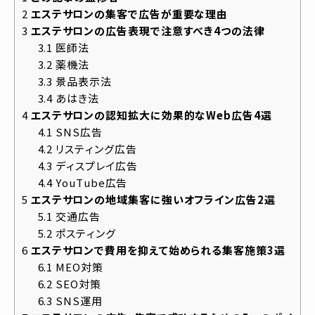
2
エステサロンの集客で広告が重要な理由
3
エステサロンの広告表現で注意すべき4つの法律
3.1
医師法
3.2
薬機法
3.3
景品表示法
3.4
あはき法
4
エステサロンの認知拡大に効果的なWeb広告4選
4.1
SNS広告
4.2
リスティング広告
4.3
ディスプレイ広告
4.4
YouTube広告
5
エステサロンの地域集客に強いオフライン広告2選
5.1
交通広告
5.2
ポスティング
6
エステサロンで費用を抑えて始められる集客施策3選
6.1
MEO対策
6.2
SEO対策
6.3
SNS運用