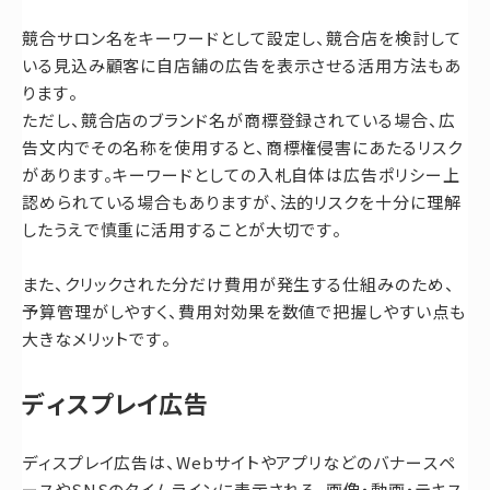
競合サロン名をキーワードとして設定し、競合店を検討して
いる見込み顧客に自店舗の広告を表示させる活用方法もあ
ります。
ただし、競合店のブランド名が商標登録されている場合、広
告文内でその名称を使用すると、商標権侵害にあたるリスク
があります。キーワードとしての入札自体は広告ポリシー上
認められている場合もありますが、法的リスクを十分に理解
したうえで慎重に活用することが大切です。
また、クリックされた分だけ費用が発生する仕組みのため、
予算管理がしやすく、費用対効果を数値で把握しやすい点も
大きなメリットです。
ディスプレイ広告
ディスプレイ広告は、Webサイトやアプリなどのバナースペ
ースやSNSのタイムラインに表示される、画像・動画・テキス