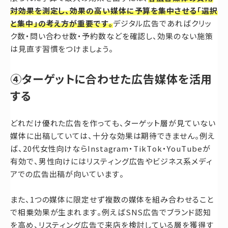
対効果を測定し、効果の高い媒体に予算を集中させる「選択
と集中」の考え方が重要です。
デジタル広告であればクリッ
ク数・問い合わせ数・予約数などを確認し、効果のない施策
は見直す習慣をつけましょう。
④ターゲットに合わせた広告媒体を活用
する
どれだけ優れた広告を作っても、ターゲット層が見ていない
媒体に出稿していては、十分な効果は期待できません。例え
ば、20代女性向けならInstagram・TikTok・YouTubeが
有効で、男性向けにはリスティング広告やビジネス系メディ
アでの広告出稿が向いています。
また、1つの媒体に限定せず複数の媒体を組み合わせること
で相乗効果が生まれます。例えばSNS広告でブランド認知
を高め、リスティング広告で来店を検討している層を獲得す