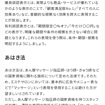
優良誤認表示とは、実際よりも商品・サービスが優れている
かのような表示のことで、「顧客満足度No.1」「すべての人に
効果あり」など、客観的な根拠なく効果を誇大に表現するこ
とが該当します。
有利誤認表示とは、「期間限定〇%オフ」「今だけ〇〇円」な
どの表示で、明確な期間や条件の根拠を示さない場合に問
題となります。これらの表現を使う際は、条件・期限・根拠を
明記するようにしましょう。
あはき法
あはき法は、あん摩マッサージ指圧師・はり師・きゅう師など
の国家資格に関わる施術について定めた法律です。そのた
め、エステサロンにおいては、基本的に広告やメニュー表な
どで「マッサージ」という表現を使用することは避けた方が
望ましいとされています。
ただし、あん摩マッサージ指圧師の国家資格を持つスタッフ