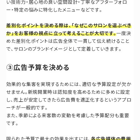
い技術力・居心地の良い空間設計・丁寧なアフターフォロ
ー・特定の悩みに特化したメニューなどです。
差別化ポイントを決める際は、「なぜこのサロンを選ぶべき
か」をお客様の視点に立って考えることが大切です。
一度決
めた差別化ポイントは広告全体で一貫して伝え続けること
で、サロンのブランドイメージとして定着していきます。
③広告予算を決める
効果的な集客を実現するためには、適切な予算設定が欠か
せません。新規開業時は認知度を高めるために多めに設定
し、売上が安定してきたら広告費を適正化するというアプロ
ーチが一般的です。
また、季節による来客数の変動を考慮した予算配分も重要
です。
限られた予算で最大の効果を出すには、
各広告媒体の費用