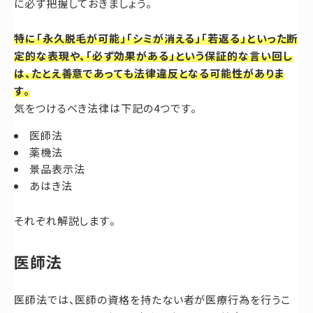
に必ず把握しておきましょう。
特に「永久脱毛が可能」「シミが消える」「若返る」といった断
定的な表現や、「必ず効果がある」という保証的な言い回し
は、たとえ善意であっても法律違反となる可能性がありま
す。
気をつけるべき法律は下記の4つです。
医師法
薬機法
景品表示法
あはき法
それぞれ解説します。
医師法
医師法では、医師の資格を持たない者が医療行為を行うこ