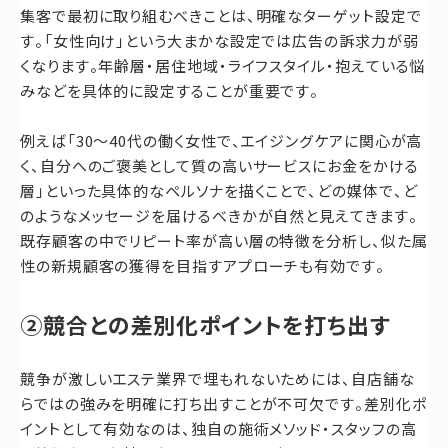
集客で最初に取り組むべきことは、明確なターゲット設定で
す。「女性向け」という大まかな設定では広告の訴求力が弱
くなります。年齢層・居住地域・ライフスタイル・抱えている悩
みなどを具体的に設定することが重要です。
例えば「30〜40代の働く女性で、エイジングケアに関心が高
く、自分へのご褒美として質の高いサービスにお金をかける
層」といった具体的なペルソナを描くことで、どの媒体で、ど
のようなメッセージを届けるべきかが自然と見えてきます。
既存顧客の中でリピート率が高い層の特徴を分析し、似た属
性の新規顧客の獲得を目指すアプローチも有効です。
②競合との差別化ポイントを打ち出す
競争が激しいエステ業界で埋もれないためには、自店舗な
らではの強みを明確に打ち出すことが不可欠です。差別化ポ
イントとして有効なのは、独自の施術メソッド・スタッフの高