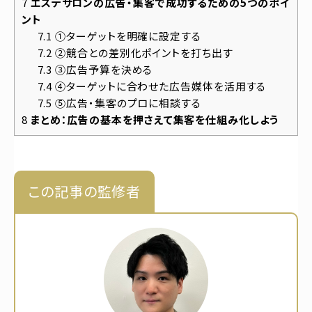
7
エステサロンの広告・集客で成功するための5つのポイ
ント
7.1
①ターゲットを明確に設定する
7.2
②競合との差別化ポイントを打ち出す
7.3
③広告予算を決める
7.4
④ターゲットに合わせた広告媒体を活用する
7.5
⑤広告・集客のプロに相談する
8
まとめ：広告の基本を押さえて集客を仕組み化しよう
この記事の監修者