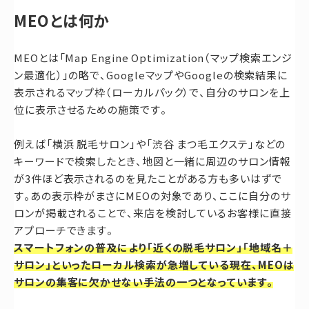
MEOとは何か
MEOとは「Map Engine Optimization（マップ検索エンジ
ン最適化）」の略で、GoogleマップやGoogleの検索結果に
表示されるマップ枠（ローカルパック）で、自分のサロンを上
位に表示させるための施策です。
例えば「横浜 脱毛サロン」や「渋谷 まつ毛エクステ」などの
キーワードで検索したとき、地図と一緒に周辺のサロン情報
が3件ほど表示されるのを見たことがある方も多いはずで
す。あの表示枠がまさにMEOの対象であり、ここに自分のサ
ロンが掲載されることで、来店を検討しているお客様に直接
アプローチできます。
スマートフォンの普及により「近くの脱毛サロン」「地域名＋
サロン」といったローカル検索が急増している現在、MEOは
サロンの集客に欠かせない手法の一つとなっています。