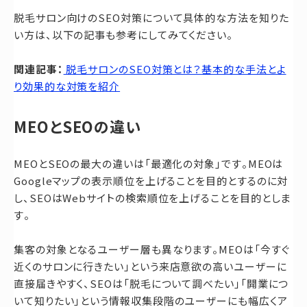
脱毛サロン向けのSEO対策について具体的な方法を知りた
い方は、以下の記事も参考にしてみてください。
関連記事：
脱毛サロンのSEO対策とは？基本的な手法とよ
り効果的な対策を紹介
MEOとSEOの違い
MEOとSEOの最大の違いは「最適化の対象」です。MEOは
Googleマップの表示順位を上げることを目的とするのに対
し、SEOはWebサイトの検索順位を上げることを目的としま
す。
集客の対象となるユーザー層も異なります。MEOは「今すぐ
近くのサロンに行きたい」という来店意欲の高いユーザーに
直接届きやすく、SEOは「脱毛について調べたい」「開業につ
いて知りたい」という情報収集段階のユーザーにも幅広くア