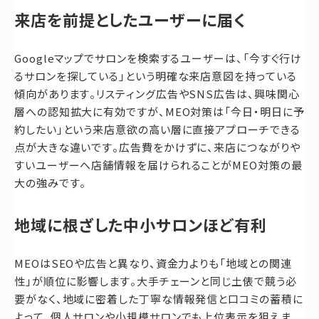
来店を前提としたユーザーに届く
Googleマップでサロンを検索するユーザーは、「今すぐ行け
るサロンを探している」という明確な来店意図を持っている
傾向があります。リスティング広告やSNS広告は、興味関心
層への認知拡大に有効ですが、MEO対策は「今日・明日に予
約したい」という来店意欲の高い層に直接アプローチできる
点が大きな違いです。広告費をかけずに、来店につながりや
すいユーザーへ店舗情報を届けられることがMEO対策の最
大の強みです。
地域に根ざした中小サロンほど有利
MEOはSEOや広告と異なり、資金力よりも「地域との関連
性」が順位に影響します。大手チェーンと同じ土俵で競う必
要がなく、地域に密着した丁寧な情報発信と口コミの蓄積に
よって、個人サロンや小規模サロンでも上位表示を狙えま