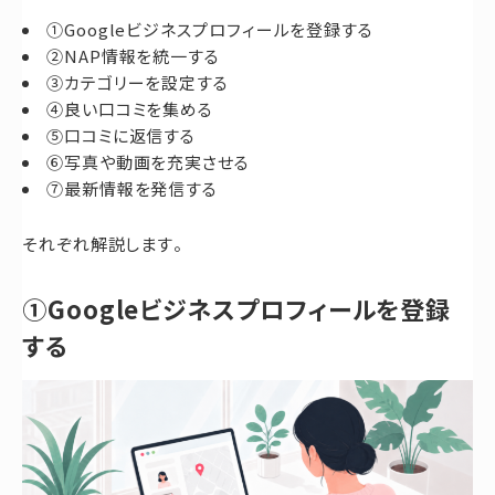
①Googleビジネスプロフィールを登録する
②NAP情報を統一する
③カテゴリーを設定する
④良い口コミを集める
⑤口コミに返信する
⑥写真や動画を充実させる
⑦最新情報を発信する
それぞれ解説します。
①Googleビジネスプロフィールを登録
する