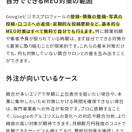
自分でできるMEO対策の範囲
Googleビジネスプロフィールの
登録・情報の整備・写真の
投稿・口コミへの返信・定期的な投稿更新など、基本的な
MEO対策はすべて無料で自分でも行えます。
特に開業初期
や集客予算が限られている時期は、まず自分でできる対策か
ら着実に取り組むことが現実的です。これらの基本対策だけ
でも、何も対策していない競合サロンとの差を生み出すこと
ができます。
外注が向いているケース
競合が多いエリアで早期に上位表示を狙いたい場合や、本
業に集中したいため対策にかける時間を確保できない場合
は、専門事業者への外注が有効です。プロに依頼すること
で、Googleのアルゴリズムの変化への対応や競合分析、より
精度の高い対策が期待できます。月額数万円程度のコストで
依頼できるサービスも増えており、費用対効果を確認したう