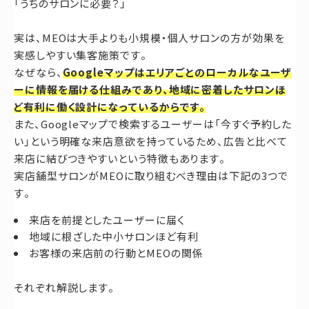
「うちのサロンに必要？」
実は、MEOは大手よりも小規模・個人サロンの方が効果を
実感しやすい集客施策です。
なぜなら、
Googleマップはエリアごとのローカルなユーザ
ーに情報を届ける仕組みであり、地域に密着したサロンほ
ど有利に働く設計になっているからです。
また、Googleマップで検索するユーザーは「今すぐ予約した
い」という明確な来店意欲を持っているため、広告と比べて
来店に結びつきやすいという特徴もあります。
実店舗型サロンがMEOに取り組むべき理由は下記の3つで
す。
来店を前提としたユーザーに届く
地域に根ざした中小サロンほど有利
お客様の来店前の行動とMEOの関係
それぞれ解説します。