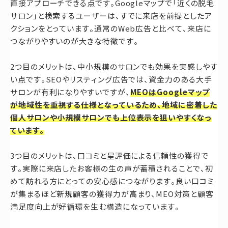
直接アプローチできる点です。Googleマップで「近くの脱毛
サロン」と検索するユーザーは、すでに来店を前提としたア
クションをとっています。通常のWeb広告と比べて、来店に
つながりやすいのが大きな特徴です。
2つ目のメリットは、中小規模のサロンでも効果を実感しやす
い点です。SEOやリスティング広告では、資金力のある大手
サロンが有利になりやすいですが、
MEOはGoogleマップ
が地域性を重視する仕様となっているため、地域に密着した
個人サロンや小規模サロンでも上位表示を狙いやすくなっ
ています。
3つ目のメリットは、口コミと星評価による信頼性の獲得で
す。実際に来店したお客様の生の声が蓄積されることで、初
めて訪れる方にとっての安心感につながります。良い口コミ
が集まるほど新規顧客の獲得力が高まり、MEO対策と顧客
満足度向上が好循環を生む構造になっています。