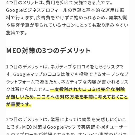
4つ目のメリットは、費用を抑えて実施できる点です。
Googleビジネスプロフィールの登録と基本的な運用は無
料で行えます。広告費をかけずに始められるため、開業初期
や集客予算が限られているサロンにとっても取り組みやすい
施策です。
MEO対策の3つのデメリット
1つ目のデメリットは、ネガティブな口コミをもらうリスクで
す。Googleマップの口コミは誰でも投稿できるオープンなプ
ラットフォームであるため、ネガティブな内容が書かれるリス
クは避けられません。
一度投稿された口コミは完全な削除
が難しいため、口コミへの対応方法を事前に考えておくこと
が重要です。
2つ目のデメリットは、業種によっては効果を実感しにくいこ
とです。MEO対策はGoogleマップで実店舗を探すユーザー
へのアプローチが前提となるため、オンライン専業のビジネ